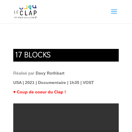
17 BLOCKS
Réalisé par
Davy Rothbart
USA | 2021 | Documentaire | 1h35 | VOST
♥ Coup de coeur du Clap !