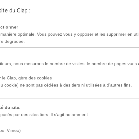
ite du Clap :
nctionner
 manière optimale. Vous pouvez vous y opposer et les supprimer en util
tre dégradée.
eurs, nous mesurons le nombre de visites, le nombre de pages vues ainsi
par le Clap, gère des cookies
u cookie) ne sont pas cédées à des tiers ni utilisées à d’autres fins.
té du site.
posés par des sites tiers. Il s’agit notamment :
ube, Vimeo)