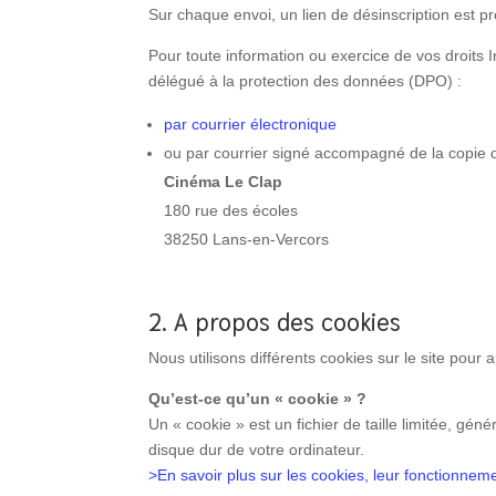
Sur chaque envoi, un lien de désinscription est p
Pour toute information ou exercice de vos droits 
délégué à la protection des données (DPO) :
par courrier électronique
ou par courrier signé accompagné de la copie d’u
Cinéma Le Clap
180 rue des écoles
38250 Lans-en-Vercors
2. A propos des cookies
Nous utilisons différents cookies sur le site pour a
Qu’est-ce qu’un « cookie » ?
Un « cookie » est un fichier de taille limitée, gén
disque dur de votre ordinateur.
>En savoir plus sur les cookies, leur fonctionnem