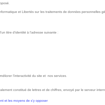
roposé.
Informatique et Libertés sur les traitements de données personnelles g
n titre d’identité à l’adresse suivante :
méliorer l’interactivité du site et nos services.
éralement constitué de lettres et de chiffres, envoyé par le serveur intern
ent et les moyens de s’y opposer