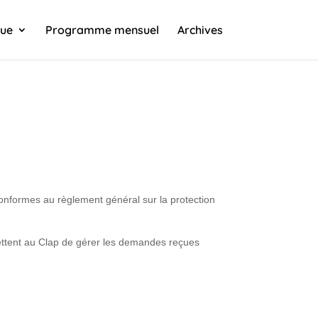
que
Programme mensuel
Archives
conformes au règlement général sur la protection
mettent au Clap de gérer les demandes reçues