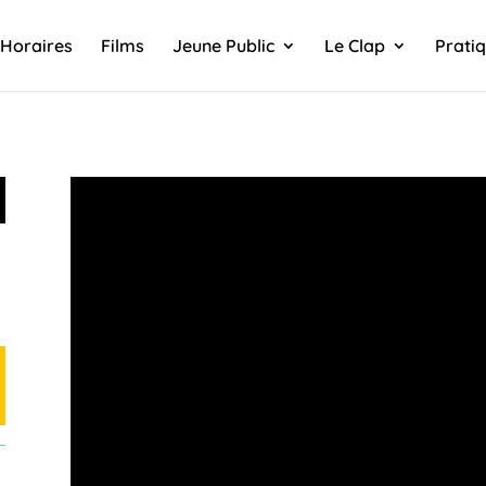
Horaires
Films
Jeune Public
Le Clap
Prati