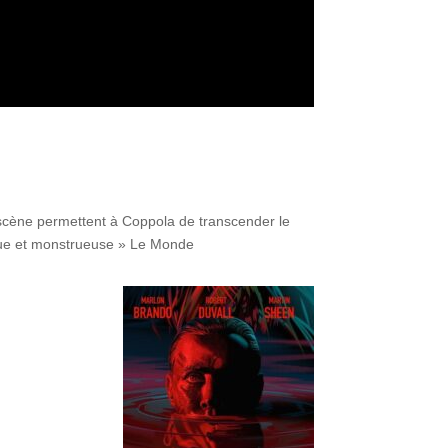
scène permettent à Coppola de transcender le
ique et monstrueuse » Le Monde