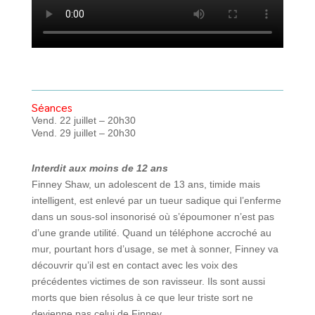
Séances
Vend. 22 juillet – 20h30
Vend. 29 juillet – 20h30
Interdit aux moins de 12 ans
Finney Shaw, un adolescent de 13 ans, timide mais
intelligent, est enlevé par un tueur sadique qui l’enferme
dans un sous-sol insonorisé où s’époumoner n’est pas
d’une grande utilité. Quand un téléphone accroché au
mur, pourtant hors d’usage, se met à sonner, Finney va
découvrir qu’il est en contact avec les voix des
précédentes victimes de son ravisseur. Ils sont aussi
morts que bien résolus à ce que leur triste sort ne
devienne pas celui de Finney.