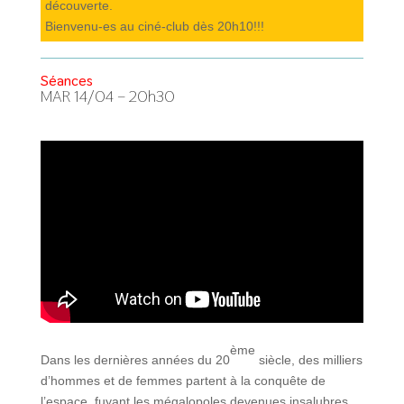
découverte.
Bienvenu-es au ciné-club dès 20h10!!!
Séances
MAR 14/04 – 20h30
ème
Dans les dernières années du 20
siècle, des milliers
d’hommes et de femmes partent à la conquête de
l’espace, fuyant les mégalopoles devenues insalubres.