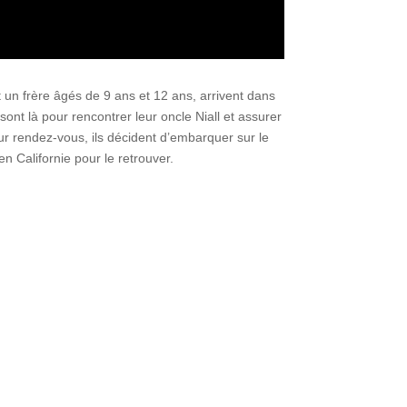
un frère âgés de 9 ans et 12 ans, arrivent dans
ont là pour rencontrer leur oncle Niall et assurer
ur rendez-vous, ils décident d’embarquer sur le
en Californie pour le retrouver.