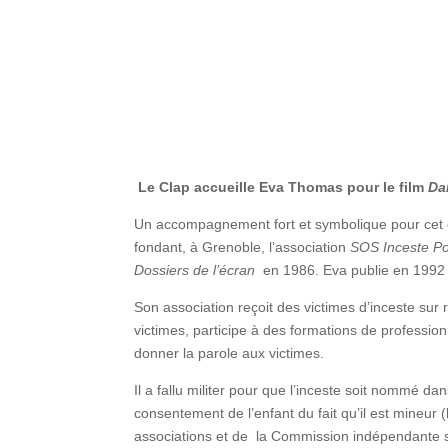
Le Clap accueille Eva Thomas pour le film
Da
Un accompagnement fort et symbolique pour cet ex
fondant, à Grenoble, l’association
SOS Inceste P
Dossiers de l’écran
en 1986. Eva publie en 199
Son association reçoit des victimes d’inceste su
victimes, participe à des formations de professio
donner la parole aux victimes.
Il a fallu militer pour que l’inceste soit nommé da
consentement de l’enfant du fait qu’il est mineur
associations et de la Commission indépendante su