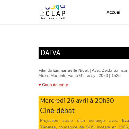
Accueil
DALVA
Film de
Emmanuelle Nicot
| Avec Zelda Samson
Alexis Manenti, Fanta Guirassy | 2023 | 1h20
♥ Coup de cœur
Mercredi 26 avril à 20h30
Ciné-débat
Projection suivie d’un échange avec
Ev
Thomas
, fondatrice de SOS Inceste en 1985