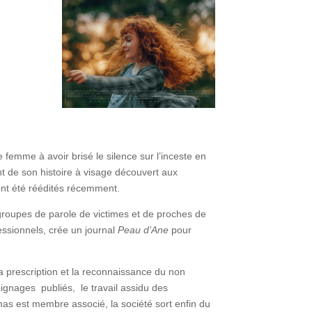
emme à avoir brisé le silence sur l’inceste en
t de son histoire à visage découvert aux
ont été réédités récemment.
groupes de parole de victimes et de proches de
essionnels, crée un journal
Peau d’Ane
pour
r la prescription et la reconnaissance du non
oignages publiés, le travail assidu des
mas est membre associé, la société sort enfin du