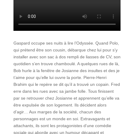
Gaspard occupe ses nuits à lire l’Odyssée. Quand Polo,
qui prétend être son cousin, débarque chez lui pour s’y
installer avec son sac à dos rempli de liasses de CV, son
quotidien s’en trouve chamboulé. A quelques rues de là,
Bob hurle à la fenêtre de Josianne des insultes et des je
t’aime pour qu’elle lui ouvre la porte. Pierre-Henri
Brahim qui le repère se dit qu’il a trouvé un copain. Fred
erre dans les rues avec sa jambe folle. Tous finissent
par se retrouver chez Josianne et apprennent qu’elle va
être expulsée de son logement. Ils décident alors
d’agir… Aux marges de la société, chacun des
personnages est un monde en soi. Extravagants et
attachants, ils sont les protagonistes d’une comédie
sociale qui aborde avec un humour décapant et