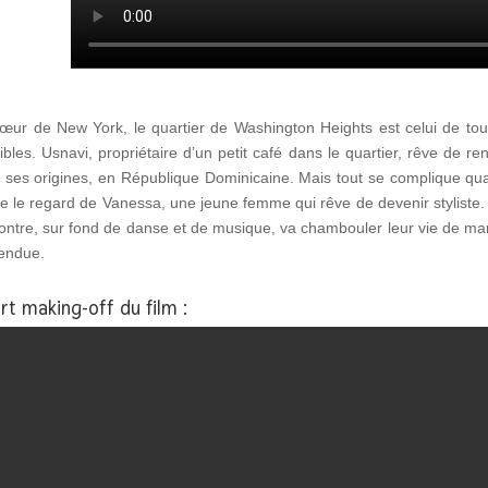
œur de New York, le quartier de Washington Heights est celui de tou
ibles. Usnavi, propriétaire d’un petit café dans le quartier, rêve de re
 ses origines, en République Dominicaine. Mais tout se complique qua
se le regard de Vanessa, une jeune femme qui rêve de devenir styliste.
ontre, sur fond de danse et de musique, va chambouler leur vie de ma
tendue.
rt making-off du film :