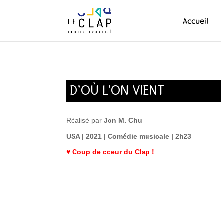
Accueil
D’OÙ L’ON VIENT
Réalisé par
Jon M. Chu
USA | 2021 | Comédie musicale | 2h23
♥ Coup de coeur du Clap !