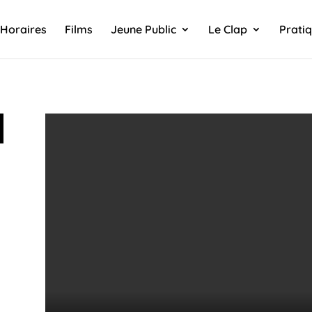
Horaires
Films
Jeune Public
Le Clap
Prati