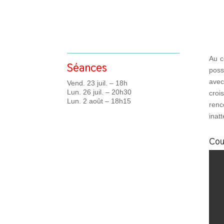
Au c
Séances
poss
avec
Vend. 23 juil. – 18h
Lun. 26 juil. – 20h30
croi
Lun. 2 août – 18h15
renc
inat
Cou