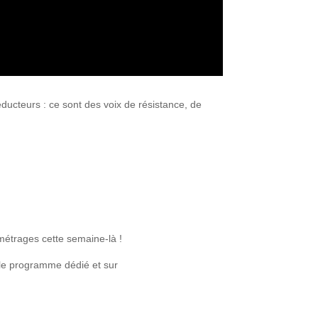
éducteurs : ce sont des voix de résistance, de
métrages cette semaine-là !
 le programme dédié et sur