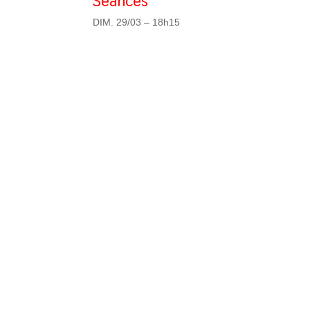
Séances
DIM. 29/03 – 18h15