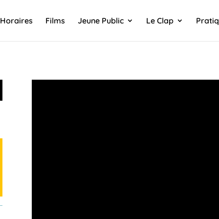
Horaires
Films
Jeune Public
Le Clap
Prati