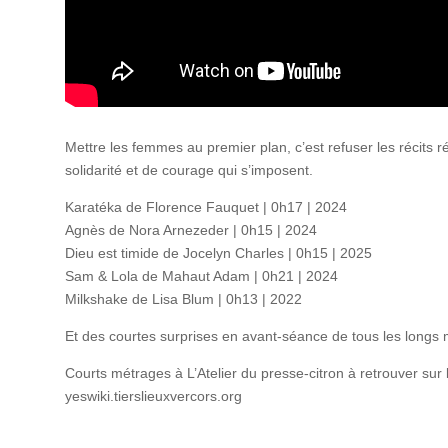
Mettre les femmes au premier plan, c’est refuser les récits r
solidarité et de courage qui s’imposent.
Karatéka de Florence Fauquet | 0h17 | 2024
Agnès de Nora Arnezeder | 0h15 | 2024
Dieu est timide de Jocelyn Charles | 0h15 | 2025
Sam & Lola de Mahaut Adam | 0h21 | 2024
Milkshake de Lisa Blum | 0h13 | 2022
Et des courtes surprises en avant-séance de tous les longs 
Courts métrages à L’Atelier du presse-citron à retrouver sur
yeswiki.tierslieuxvercors.org