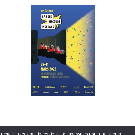
recueillir des statistiques de visites anonymes pour optimiser la