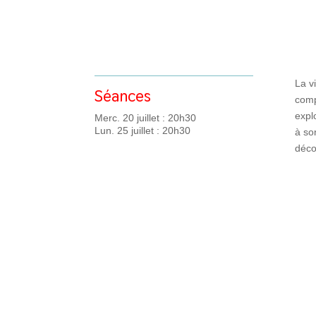
La v
Séances
comp
expl
Merc. 20 juillet : 20h30
Lun. 25 juillet : 20h30
à so
déco