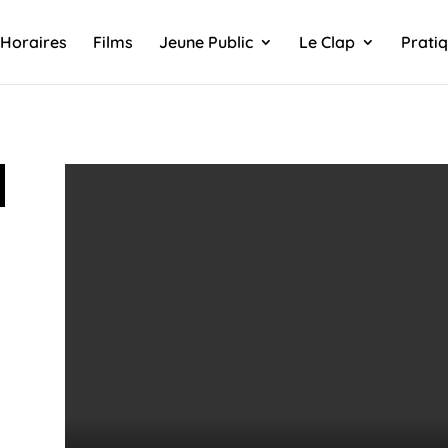
Horaires
Films
Jeune Public
Le Clap
Prati