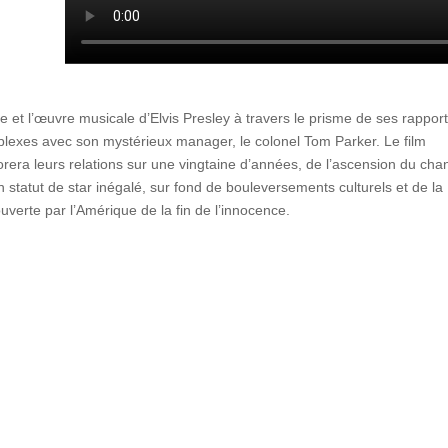
ie et l’œuvre musicale d’Elvis Presley à travers le prisme de ses rappor
lexes avec son mystérieux manager, le colonel Tom Parker. Le film
orera leurs relations sur une vingtaine d’années, de l’ascension du cha
n statut de star inégalé, sur fond de bouleversements culturels et de la
uverte par l’Amérique de la fin de l’innocence.