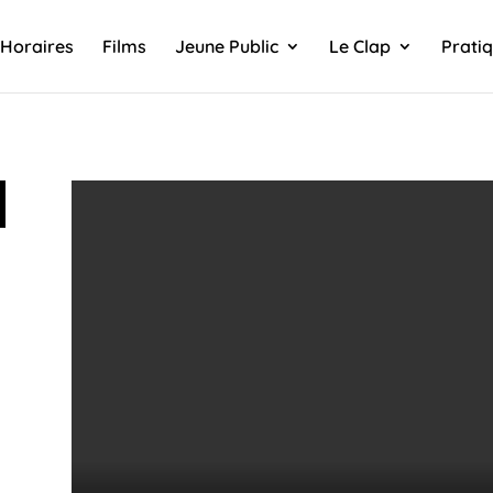
Horaires
Films
Jeune Public
Le Clap
Prati