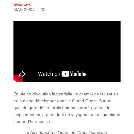
Séances
MAR 29/04 – 20h
En pleine révolution industrielle, le chemin de fer est en
train de se développer dans le Grand Ouest. Sur un
quai de gare désert, trois hommes armés, vêtus de
longs manteaux, attendent un voyageur, un énigmatique
joueur d’harmonica …
« Aux dernières lueurs de l’Ouest sauvage,