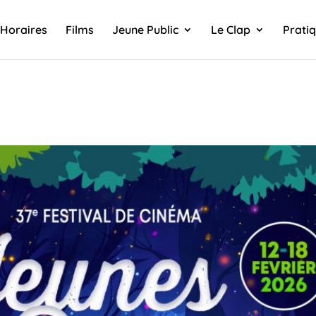
Horaires
Films
Jeune Public
Le Clap
Prati