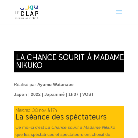
LA CHANCE SOURIT À MADAME
NIKUKO
Réalisé par
Ayumu Watanabe
Japon | 2022 | Japanimé | 1h37 | VOST
Mercredi 30 nov. à 17h
La séance des spéctateurs
Ce moi-ci c’est
La Chance sourit à Madame Nikuko
que les spéctatrices et spectateurs ont choisit de