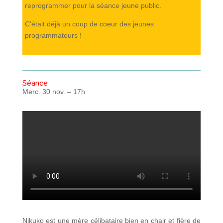
reprogrammer pour la séance jeune public.
C’était déjà un coup de coeur des jeunes
programmateurs !
Séance
Merc. 30 nov. – 17h
Nikuko est une mère célibataire bien en chair et fière de