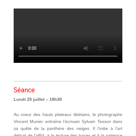
Séance
Lundi 25 juillet – 18h30
Au coeur des hauts plateaux tibétains, le photographe
Vincent Munier entraîne l’écrivain Sylvain Tesson dans
sa quête de la panthère des neiges. Il l’initie à l’art
délicat de l’affût, à la lecture des traces et à la patience