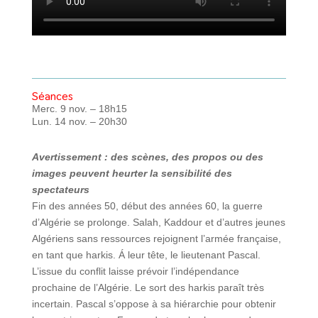
Séances
Merc. 9 nov. – 18h15
Lun. 14 nov. – 20h30
Avertissement : des scènes, des propos ou des
images peuvent heurter la sensibilité des
spectateurs
Fin des années 50, début des années 60, la guerre
d’Algérie se prolonge. Salah, Kaddour et d’autres jeunes
Algériens sans ressources rejoignent l’armée française,
en tant que harkis. Á leur tête, le lieutenant Pascal.
L’issue du conflit laisse prévoir l’indépendance
prochaine de l’Algérie. Le sort des harkis paraît très
incertain. Pascal s’oppose à sa hiérarchie pour obtenir