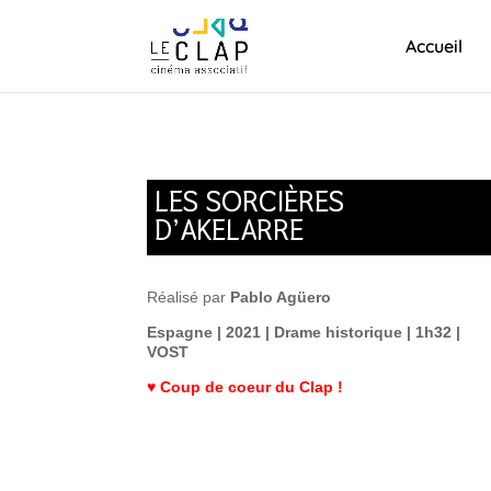
Accueil
LES SORCIÈRES
D’AKELARRE
Réalisé par
Pablo Agüero
Espagne | 2021 | Drame historique | 1h32 |
VOST
♥ Coup de coeur du Clap !