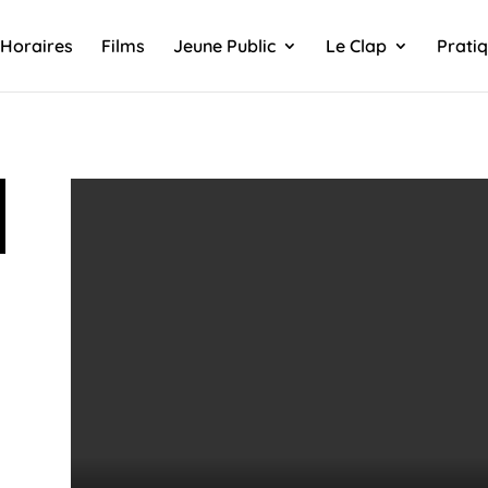
Horaires
Films
Jeune Public
Le Clap
Prati