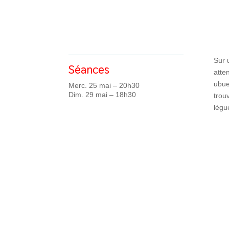
Sur 
Séances
atte
ubue
Merc. 25 mai – 20h30
Dim. 29 mai – 18h30
trou
légu