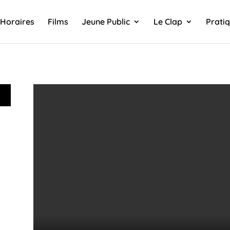
Horaires
Films
Jeune Public
Le Clap
Prati