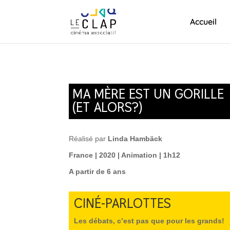
Accueil
MA MÈRE EST UN GORILLE
(ET ALORS?)
Réalisé par
Linda Hambäck
France | 2020 | Animation | 1h12
A partir de 6 ans
CINÉ-PARLOTTES
L
es débats, c’est pas que pour les grands!