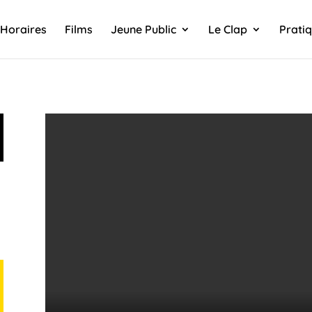
Horaires
Films
Jeune Public
Le Clap
Prati