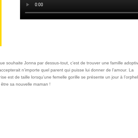
ue souhaite Jonna par dessus-tout, c’est de trouver une famille adopt
 accepterait n’importe quel parent qui puisse lui donner de l’amour. La
ise est de taille lorsqu’une femelle gorille se présente un jour à l’orphel
 être sa nouvelle maman !