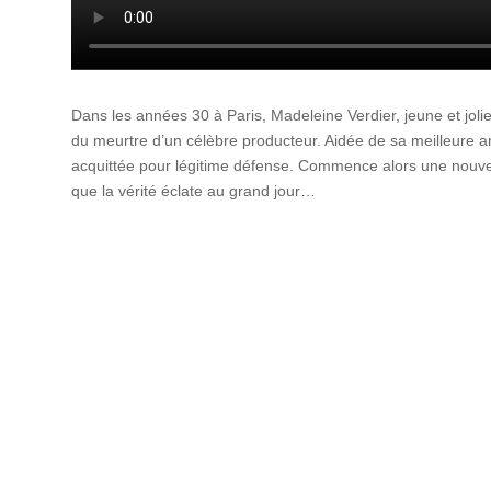
Dans les années 30 à Paris, Madeleine Verdier, jeune et jolie
du meurtre d’un célèbre producteur. Aidée de sa meilleure a
acquittée pour légitime défense. Commence alors une nouvelle
que la vérité éclate au grand jour…