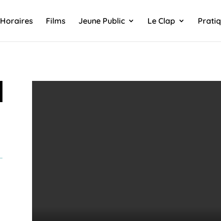
Horaires
Films
Jeune Public
Le Clap
Prati