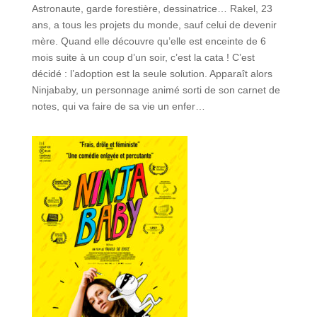
Astronaute, garde forestière, dessinatrice… Rakel, 23
ans, a tous les projets du monde, sauf celui de devenir
mère. Quand elle découvre qu’elle est enceinte de 6
mois suite à un coup d’un soir, c’est la cata ! C’est
décidé : l’adoption est la seule solution. Apparaît alors
Ninjababy, un personnage animé sorti de son carnet de
notes, qui va faire de sa vie un enfer…