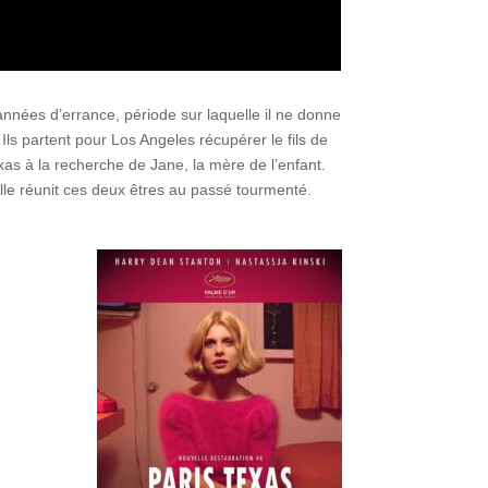
nées d’errance, période sur laquelle il ne donne
Ils partent pour Los Angeles récupérer le fils de
Texas à la recherche de Jane, la mère de l’enfant.
le réunit ces deux êtres au passé tourmenté.