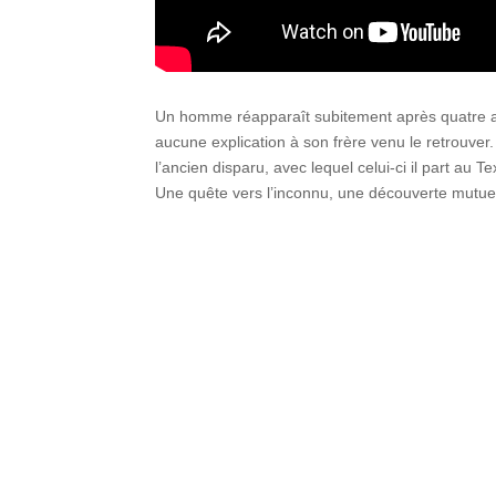
Un homme réapparaît subitement après quatre an
aucune explication à son frère venu le retrouver. 
l’ancien disparu, avec lequel celui-ci il part au 
Une quête vers l’inconnu, une découverte mutuel