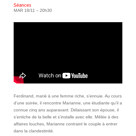
Séances
MAR 18/11 – 20h30
Ferdinand, marié à une femme riche, s’ennuie. Au cours
d’une soirée, il rencontre Marianne, une étudiante qu’il a
connue cinq ans auparavant. Délaissant son épouse, il
s’entiche de la belle et s’installe avec elle. Mêlée à des
affaires louches, Marianne contraint le couple à entrer
dans la clandestinité.