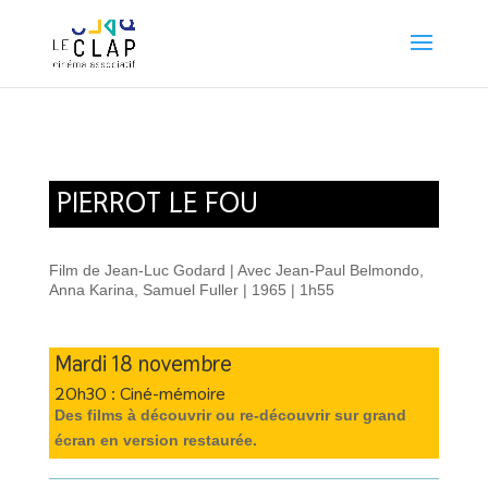
PIERROT LE FOU
Film de Jean-Luc Godard | Avec Jean-Paul Belmondo,
Anna Karina, Samuel Fuller | 1965 | 1h55
Mardi 18 novembre
20h30 : Ciné-mémoire
Des films à découvrir ou re-découvrir sur grand
écran en version restaurée.