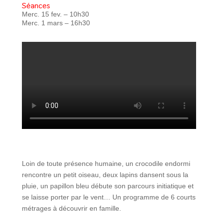
Séances
Merc. 15 fev. – 10h30
Merc. 1 mars – 16h30
Loin de toute présence humaine, un crocodile endormi
rencontre un petit oiseau, deux lapins dansent sous la
pluie, un papillon bleu débute son parcours initiatique et
se laisse porter par le vent… Un programme de 6 courts
métrages à découvrir en famille.