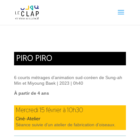
PIRO PIRO
6 courts métrages d’animation sud-coréen de Sung-ah
Min et Miyoung Baek | 2023 | 0h40
À partir de 4 ans
Mercredi 15 février à 10h30
Ciné-Atelier
Séance suivie d’un atelier de fabrication d’oiseaux.