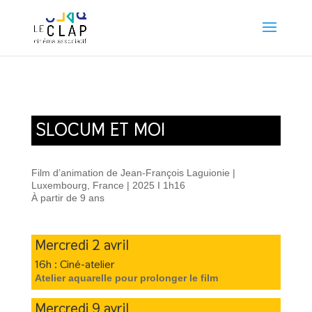
SLOCUM ET MOI
Film d’animation de Jean-François Laguionie |
Luxembourg, France | 2025 I 1h16
À partir de 9 ans
Mercredi 2 avril
16h : Ciné-atelier
Atelier aquarelle pour prolonger le film
Mercredi 9 avril