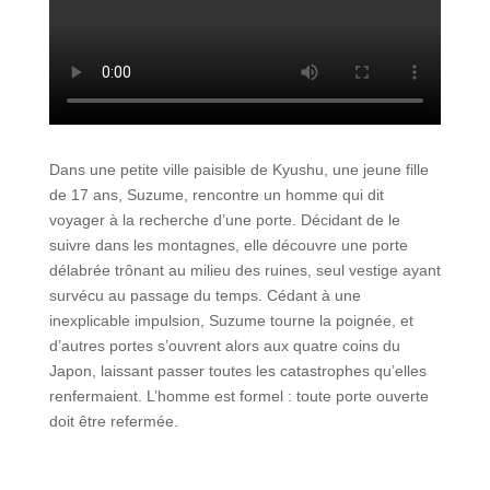
Dans une petite ville paisible de Kyushu, une jeune fille
de 17 ans, Suzume, rencontre un homme qui dit
voyager à la recherche d’une porte. Décidant de le
suivre dans les montagnes, elle découvre une porte
délabrée trônant au milieu des ruines, seul vestige ayant
survécu au passage du temps. Cédant à une
inexplicable impulsion, Suzume tourne la poignée, et
d’autres portes s’ouvrent alors aux quatre coins du
Japon, laissant passer toutes les catastrophes qu’elles
renfermaient. L’homme est formel : toute porte ouverte
doit être refermée.