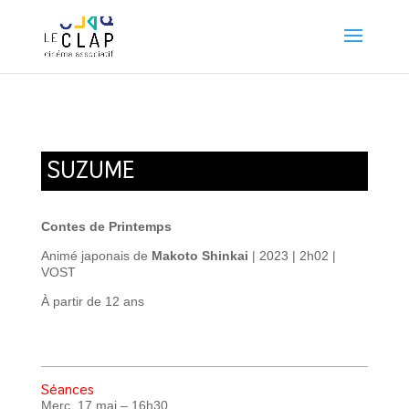
SUZUME
Contes de Printemps
Animé japonais de
Makoto Shinkai
| 2023 | 2h02 |
VOST
À partir de 12 ans
Séances
Merc. 17 mai – 16h30