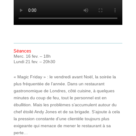
Séances
Merc. 16 fev. – 18h
Lundi 21 fev. – 20h30
« Magic Friday » : le vendredi avant Noël, la soirée la
plus fréquentée de l’année. Dans un restaurant
gastronomique de Londres, côté cuisine, à quelques
minutes du coup de feu, tout le personnel est en
ébullition. Mais les problèmes s’accumulent autour du
chef étoilé Andy Jones et de sa brigade. S’ajoute à cela
la pression constante d’une clientèle toujours plus
exigeante qui menace de mener le restaurant à sa
perte…