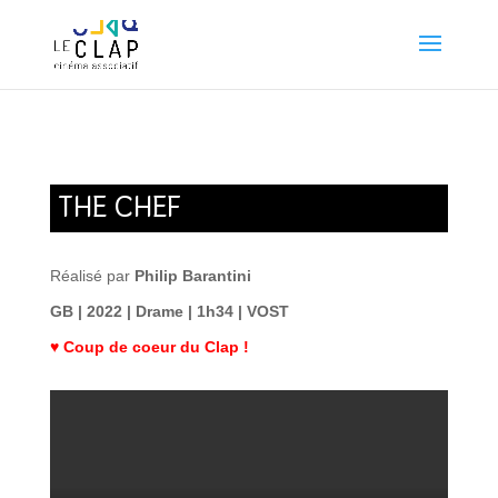
THE CHEF
Réalisé par
Philip Barantini
GB | 2022 | Drame | 1h34 | VOST
♥ Coup de coeur du Clap !