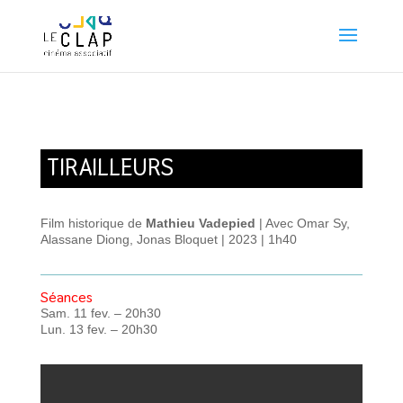
TIRAILLEURS
Film historique de
Mathieu Vadepied
| Avec Omar Sy,
Alassane Diong, Jonas Bloquet | 2023 | 1h40
Séances
Sam. 11 fev. – 20h30
Lun. 13 fev. – 20h30