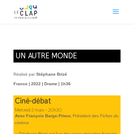
UN AUTRE MONDE
Réalisé par
Stéphane Brizé
France | 2022 | Drame | 1h36
Ciné-débat
Mercredi 2 mars – 20h30
Avec François Barge-Prieur,
Président des
Fiches du
cinéma
« Stéphane Brizé est l’un des rares cinéastes français