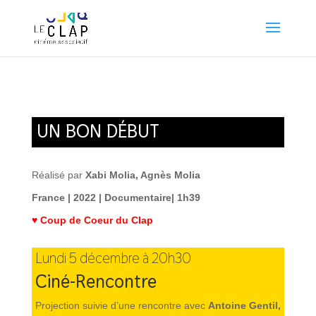
UN BON DÉBUT
Réalisé par
Xabi Molia, Agnès Molia
France
| 2022 | Documentaire| 1h39
♥ Coup de Coeur du Clap
Lundi 5 décembre à 20h30
Ciné-Rencontre
Projection suivie d’une rencontre avec
Antoine Gentil,