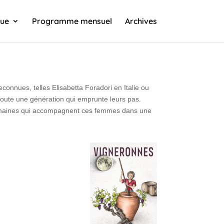
que
Programme mensuel
Archives
nnues, telles Elisabetta Foradori en Italie ou
oute une génération qui emprunte leurs pas.
domaines qui accompagnent ces femmes dans une