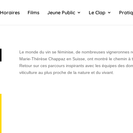
Horaires
Films
Jeune Public
Le Clap
Prati
Le monde du vin se féminise, de nombreuses vigneronnes reco
Marie-Thérèse Chappaz en Suisse, ont montré le chemin à t
Retour sur ces parcours inspirants avec les équipes des 
viticulture au plus proche de la nature et du vivant.