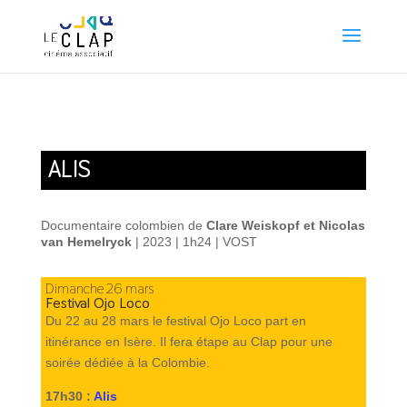
ALIS
Documentaire colombien de
Clare Weiskopf et Nicolas
van Hemelryck
| 2023 | 1h24 | VOST
Dimanche 26 mars
Festival Ojo Loco
Du 22 au 28 mars le festival Ojo Loco part en
itinérance en Isère. Il fera étape au Clap pour une
soirée dédiée à la Colombie.
17h30 :
Alis