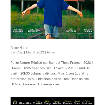
Petite Nature
par
Clap
|
Mar 8, 2022
|
Films
Petite Nature Réalisé par Samuel Theis France | 2022 |
Drame | 1h35 Séances Dim. 17 avril – 20h30Lundi 18
avril – 20h30 Johnny a dix ans. Mais à son âge, il ne
s’intéresse qu’aux histoires des adultes. Dans sa cité
HLM en Lorraine, il observe avec...