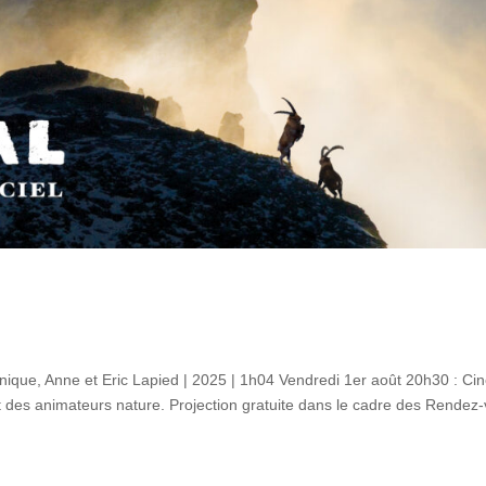
nique, Anne et Eric Lapied | 2025 | 1h04 Vendredi 1er août 20h30 : Cin
et des animateurs nature. Projection gratuite dans le cadre des Rendez