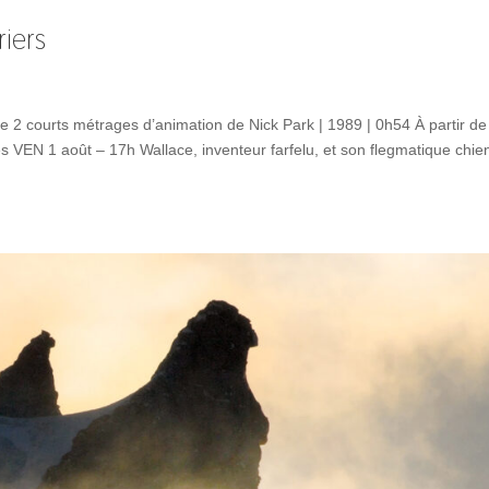
riers
 2 courts métrages d’animation de Nick Park | 1989 | 0h54 À partir de
 VEN 1 août – 17h Wallace, inventeur farfelu, et son flegmatique chie