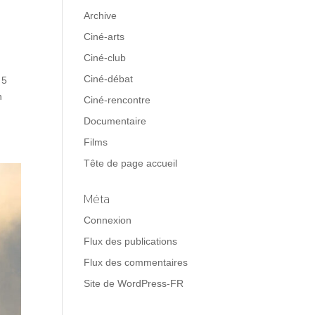
Archive
Ciné-arts
Ciné-club
Ciné-débat
 5
n
Ciné-rencontre
Documentaire
Films
Tête de page accueil
Méta
Connexion
Flux des publications
Flux des commentaires
Site de WordPress-FR