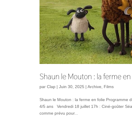
Shaun le Mouton : la ferme en 
par
Clap
|
Juin 30, 2025
|
Archive
,
Films
Shaun le Mouton : la ferme en folie Programme d
4/5 ans Vendredi 18 juillet 17h : Ciné-goûter 
comme prévu pour...