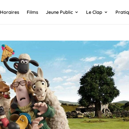
Horaires
Films
Jeune Public
Le Clap
Prati