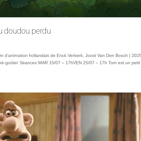
 du doudou perdu
m d’animation hollandais de Erick Verkerk, Joost Van Den Bosch | 2025
 Ciné-goûter Séances MAR 15/07 – 17hVEN 25/07 – 17h Tom est un petit