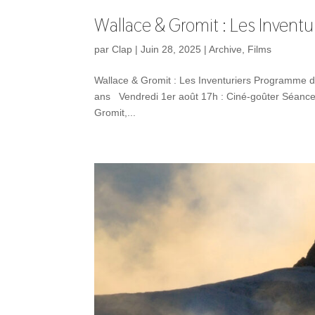
Wallace & Gromit : Les Inventu
par
Clap
|
Juin 28, 2025
|
Archive
,
Films
Wallace & Gromit : Les Inventuriers Programme de
ans Vendredi 1er août 17h : Ciné-goûter Séances
Gromit,...