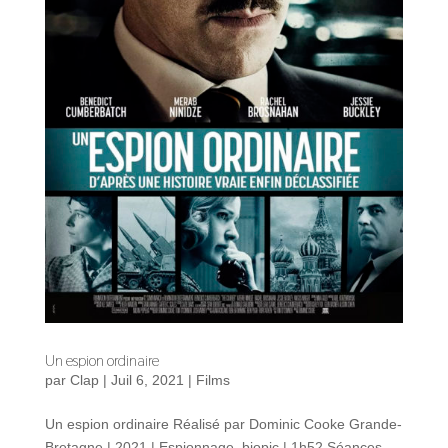
Un espion ordinaire
par
Clap
|
Juil 6, 2021
|
Films
Un espion ordinaire Réalisé par Dominic Cooke Grande-
Bretagne | 2021 | Espionnage, biopic | 1h52 Séances