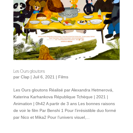
Les Ours gloutons
par
Clap
|
Juil 6, 2021
|
Films
Les Ours gloutons Réalisé par Alexandra Hetmerová,
Katerina Karhankova République Tchèque | 2021 |
Animation | 0h42 A partir de 3 ans Les bonnes raisons
de voir le film Par Benshi 1 Pour l’irrésistible duo formé
par Nico et Mika2 Pour l’univers visuel,...