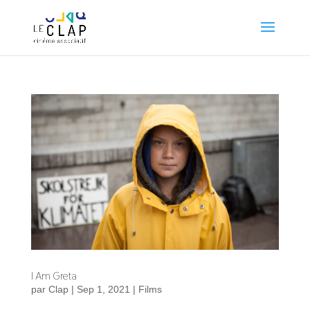
I Am Greta
par
Clap
|
Sep 1, 2021
|
Films