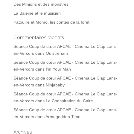
Des Minions et des monstres
La Baleine et le musicien
Patouille et Momo, les contes de la forêt
Commentaires récents
Séance Coup de cœur AFCAE - Cinema Le Clap Lans-
en-Vercors
dans
Ouistreham
Séance Coup de cœur AFCAE - Cinema Le Clap Lans-
en-Vercors
dans
I’m Your Man
Séance Coup de cœur AFCAE - Cinema Le Clap Lans-
en-Vercors
dans
Ninjababy
Séance Coup de cœur AFCAE - Cinema Le Clap Lans-
en-Vercors
dans
La Conspiration du Caire
Séance Coup de cœur AFCAE - Cinema Le Clap Lans-
en-Vercors
dans
Armageddon Time
Archives