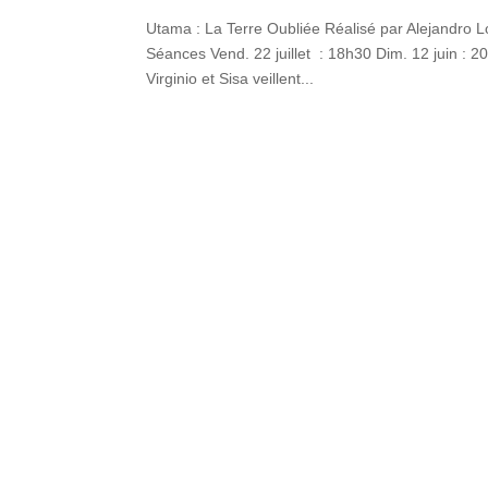
Utama : La Terre Oubliée Réalisé par Alejandro L
Séances Vend. 22 juillet : 18h30 Dim. 12 juin : 2
Virginio et Sisa veillent...