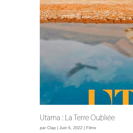
Utama : La Terre Oubliée
par
Clap
|
Juin 6, 2022
|
Films