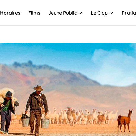
Horaires
Films
Jeune Public
Le Clap
Prati