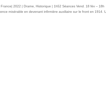
s France| 2022 | Drame, Historique | 1h52 Séances Vend. 18 fév – 18h
nce misérable en devenant infirmière auxiliaire sur le front en 1914. 