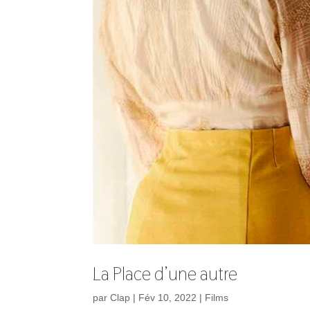
La Place d’une autre
par
Clap
|
Fév 10, 2022
|
Films