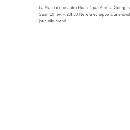
La Place d’une autre Réalisé par Aurélia George
Sam. 19 fév. – 20h30 Nélie a échappé à une existe
jour, elle prend...