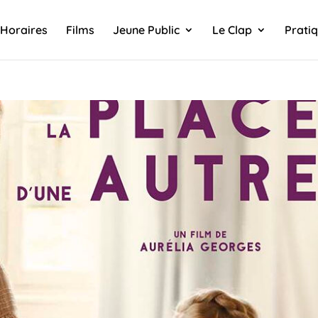
Horaires
Films
Jeune Public
Le Clap
Prati