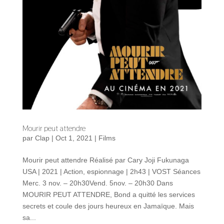
Mourir peut attendre
par
Clap
|
Oct 1, 2021
|
Films
Mourir peut attendre Réalisé par Cary Joji Fukunaga
USA | 2021 | Action, espionnage | 2h43 | VOST Séances
Merc. 3 nov. – 20h30Vend. 5nov. – 20h30 Dans
MOURIR PEUT ATTENDRE, Bond a quitté les services
secrets et coule des jours heureux en Jamaïque. Mais
sa...