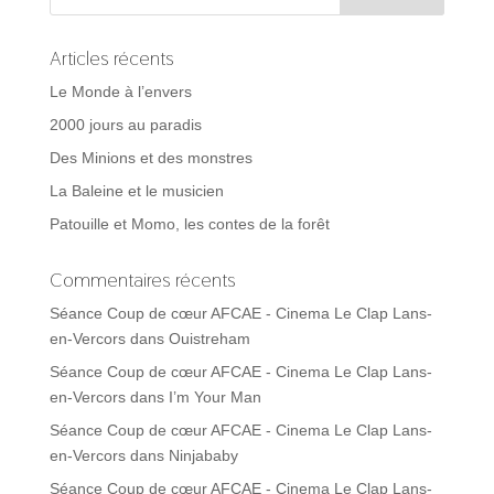
Articles récents
Le Monde à l’envers
2000 jours au paradis
Des Minions et des monstres
La Baleine et le musicien
Patouille et Momo, les contes de la forêt
Commentaires récents
Séance Coup de cœur AFCAE - Cinema Le Clap Lans-
en-Vercors
dans
Ouistreham
Séance Coup de cœur AFCAE - Cinema Le Clap Lans-
en-Vercors
dans
I’m Your Man
Séance Coup de cœur AFCAE - Cinema Le Clap Lans-
en-Vercors
dans
Ninjababy
Séance Coup de cœur AFCAE - Cinema Le Clap Lans-